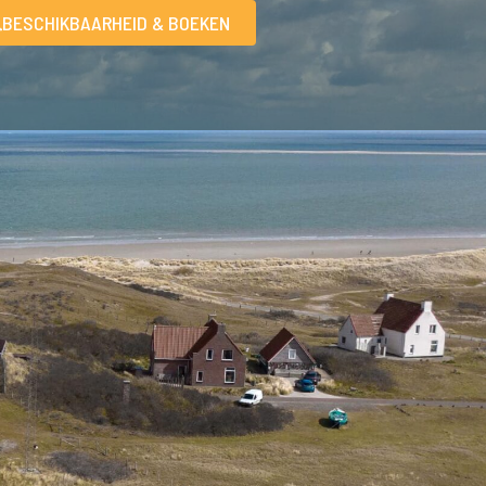
BESCHIKBAARHEID & BOEKEN